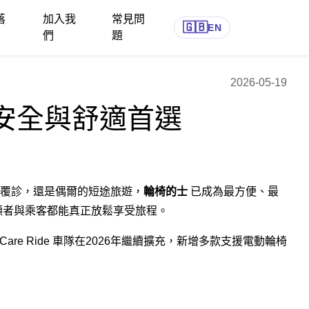
落
加入我
常見問
🇬🇧
EN
們
題
2026-05-19
行安全與舒適首選
覆診，還是偶爾的短途旅遊，
輪椅的士
已成為最方便、最
顧者與乘客都能真正放鬆享受旅程。
e Ride 車隊在2026年繼續擴充，新增多款支援電動輪椅