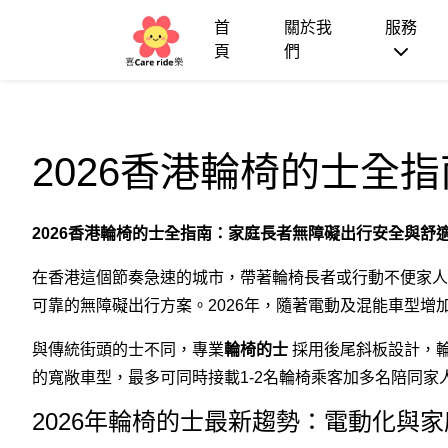
首
關於我
服務
頁
們
2026香港輪椅的士全
2026香港輪椅的士全指南：家庭長者無障礙出行安全與舒
在香港這個節奏急速的城市，帶著輪椅長者或行動不便家人
可靠的無障礙出行方案。2026年，隨著電動及混能車型
與傳統街頭的士不同，專業
輪椅的士
採用後尾斜板設計，輪椅
的寬敞車型，最多可同時接載1-2名輪椅乘客加多名陪同家
2026年輪椅的士最新趨勢：電動化與