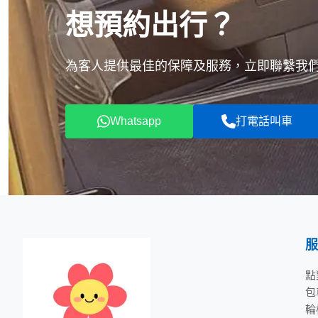
想預約出行？
為客人提供最佳的保障及服務，立即聯繫我們，
Whatsapp
打電話叫車
服
點
包
輪