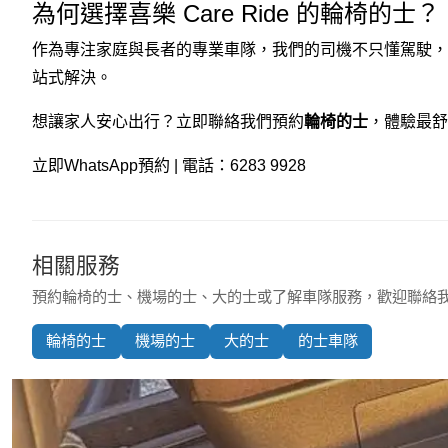
為何選擇喜樂 Care Ride 的輪椅的士？
作為專注家庭與長者的專業車隊，我們的司機不只懂駕駛，
站式解決。
想讓家人安心出行？立即聯絡我們預約
輪椅的士
，體驗最舒
立即WhatsApp預約
| 電話：6283 9928
相關服務
預約輪椅的士、機場的士、大的士或了解車隊服務，歡迎聯絡
輪椅的士
機場的士
大的士
的士車隊