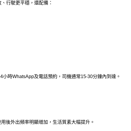
放、行駛更平穩，還配備：
小時WhatsApp及電話預約，司機通常15-30分鐘內到達。
使用後外出頻率明顯增加，生活質素大幅提升。