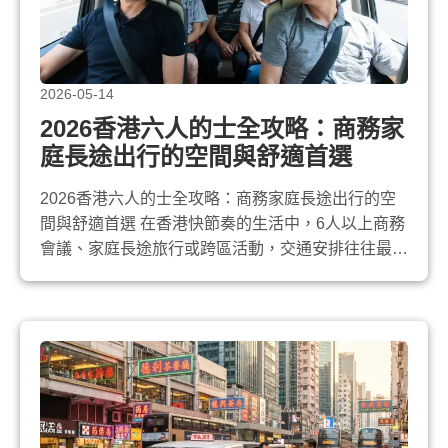
2026-05-14
2026香港六人的士全攻略：商務家
庭長途出行的空間與舒適首選
2026香港六人的士全攻略：商務家庭長途出行的空
間與舒適首選 在香港快節奏的生活中，6人以上商務
會議、家庭長途旅行或跨區活動，交通安排往往最令
人頭痛。 六人的士 （又稱大的士）以其寬敞三排座
椅及超大尾箱，成為越來越多專業人士與家庭的可靠
選擇。喜樂 Care Ride 2026年車隊新增多款電動及
混能六人座車型，提供更寧靜、環保的長途接送體
驗。本文從車款比較、...