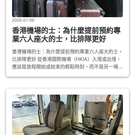
2026-07-06
香港機場的士：為什麼提前預約專
業六人座大的士，比排隊更好
香港機場的士：為什麼提前預約專業六人座大的士，
比排隊更好 從香港國際機場（HKIA）入境或出境，
應該是旅程開始或結束的輕鬆時刻，而不是另一場壓
力測試。然而不少旅客仍然選擇在機場的士站排隊，
結果往往遇到等候時間長、行李空間不足、收費不明
確等問題。 2026年，越來越多精明的旅客選擇 提前
預約專業六人座大的士 。以下是真正有分別的地
方。 在機場的士站排隊的常見痛...