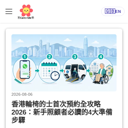
🇬🇧
EN
部落格
2026-08-06
香港輪椅的士首次預約全攻略
2026：新手照顧者必讀的4大準備
步驟