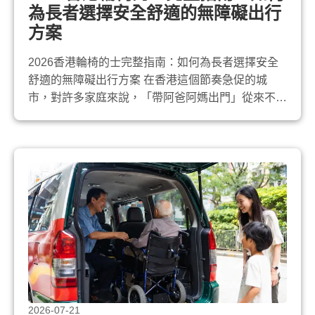
為長者選擇安全舒適的無障礙出行
方案
2026香港輪椅的士完整指南：如何為長者選擇安全
舒適的無障礙出行方案 在香港這個節奏急促的城
市，對許多家庭來說，「帶阿爸阿媽出門」從來不是
簡單的事。尤其當長者需要坐輪椅，傳統的士空間不
足、司機未必懂如何協助、公共交通又要轉車又要等
無障礙設施，往往令一次簡單的覆診或家庭聚會變成
身心俱疲的挑戰。 2026年， 輪椅的士 已不再只是
「特殊交通工具」，而是許多香港家...
2026-07-21