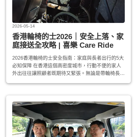
2026-05-14
香港輪椅的士2026｜安全上落、家
庭接送全攻略 | 喜樂 Care Ride
2026香港輪椅的士安全指南：家庭與長者出行的5大
必知保障 在香港這個高密度城市，行動不便的家人
外出往往讓照顧者既期待又緊張。無論是帶輪椅長者
參加家庭聚會、短途旅遊，還是日常復康活動， 輪
椅的士 已成為最可靠的無障礙出行選擇。喜樂 Care
Ride 作為專業輪椅的士車隊，2026年繼續以安全為
核心，提供點對點接送服務。本文分享實用安全指
南，助您安心安排每一...