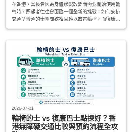
在香港，當長者因為身體狀況改變而需要開始使用輪
椅時，照顧者往往會面臨一個全新的挑戰：如何安排
交通？普通的士空間狹窄且難以放置輪椅，而復康巴
士又需要提早很久預約且路線缺乏彈性。這時候，
「輪椅的士」便成為了最理想的點對點無障礙出行方
案。 然而，對於從未預約過輪椅的士的新手照顧者
來說，心中難免會充滿疑問：「預約流程是怎樣
的？」、「我的輪椅放得下嗎？」、「司機會幫忙...
2026-07-31
輪椅的士 vs 復康巴士點揀好？香
港無障礙交通比較與預約流程全攻