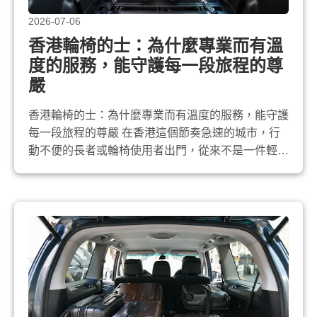
2026-07-06
香港輪椅的士：為什麼專業而有溫
度的服務，能守護每一段旅程的尊
嚴
香港輪椅的士：為什麼專業而有溫度的服務，能守護
每一段旅程的尊嚴 在香港這個節奏急速的城市，行
動不便的長者或輪椅使用者出門，從來不是一件輕鬆
的事。很多家人都有過類似經歷：叫的士被拒載、司
機不懂如何安全協助輪椅上落、或者好不容易上到
車，卻擔心輪椅在行車途中不穩。這些看似小小的困
難，累積起來卻會成為家人沉重的心理負擔。 正因
如此，越來越多家庭開始尋找真正專業的 香...