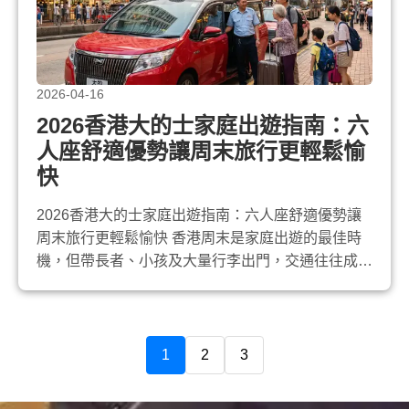
2026-04-16
2026香港大的士家庭出遊指南：六
人座舒適優勢讓周末旅行更輕鬆愉
快
2026香港大的士家庭出遊指南：六人座舒適優勢讓
周末旅行更輕鬆愉快 香港周末是家庭出遊的最佳時
機，但帶長者、小孩及大量行李出門，交通往往成為
最大挑戰。 大的士 （以豐田Noah六座位為代表）正
成為越來越多家庭的首選交通工具。與普通5座的士
不同， 六人座大的士 提供寬敞空間與舒適體驗，讓
全家人真正享受旅途，而非只顧趕路。本文分享
1
2
3
2026年 香港大的士 在家庭出...