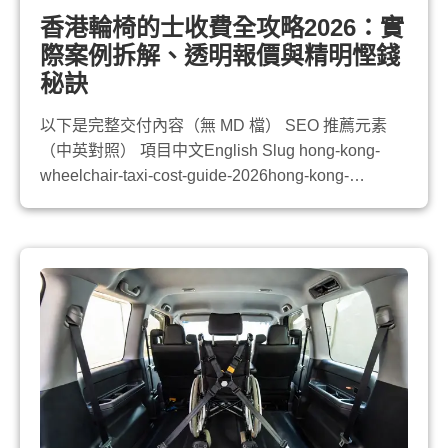
香港輪椅的士收費全攻略2026：實
際案例拆解、透明報價與精明慳錢
秘訣
以下是完整交付內容（無 MD 檔） SEO 推薦元素
（中英對照） 項目中文English Slug hong-kong-
wheelchair-taxi-cost-guide-2026hong-kong-
wheelchair-taxi-cost-guide-2026 標題 香港輪椅的士
收費全攻略2026：實際案例拆解、透明報價與精明
慳錢秘訣Hong Kong...