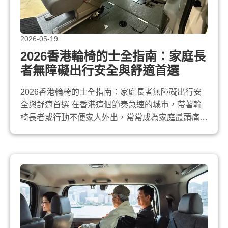
2026-05-19
2026香港輪椅的士全指南：家庭長
者無障礙出行安全與舒適首選
2026香港輪椅的士全指南：家庭長者無障礙出行安
全與舒適首選 在香港這個節奏急速的城市，帶著輪
椅長者或行動不便家人外出，常常成為家庭最頭痛的
挑戰。無論是周末家庭聚會、醫院覆診，還是偶爾的
短途旅遊， 輪椅的士 已成為最方便、最可靠的無障
礙出行方案。2026年，隨著電動及混能車型增加，
輪椅的士不僅更環保、更安靜，還配備先進安全裝
置，讓照顧者與乘客都能真正放鬆享受...