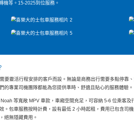
等。15-2025到位服務。
？
車服務專為需要靈活行程安排的客戶而設。無論是商務出行需要多點停
們的專業司機團隊都能為您提供準時、舒適且貼心的服務體驗。
oah 等寬敞 MPV 車款，車廂空間充足，可容納 5-6 位乘
效。包車服務按時計費，設有最低 2 小時起租，費用已包含司
，絕無隱藏費用。