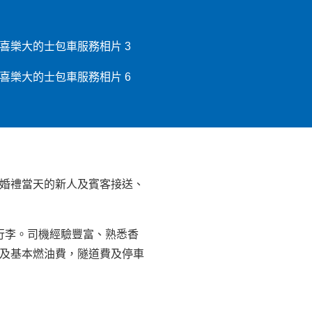
靠、婚禮當天的新人及賓客接送、
客及行李。司機經驗豐富、熟悉香
機及基本燃油費，隧道費及停車