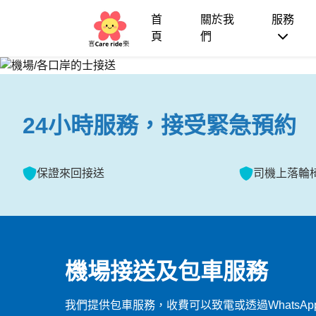
機場接送及包車服務
首
關於我
服務
頁
們
24小時服務，接受緊急預約
保證來回接送
司機上落輪
機場接送及包車服務
我們提供包車服務，收費可以致電或透過WhatsA