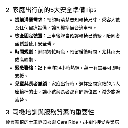
2. 家庭出行前的5大安全準備Tips
提前溝通需求
：預約時清楚告知輪椅尺寸、乘客人數
及任何醫療設備，讓司機準備合適車輛。
檢查固定裝置
：上車後親自確認輪椅已鎖緊，陪同者
坐穩並使用安全帶。
時間規劃
：避開繁忙時段，預留緩衝時間，尤其雨天
或高峰期。
緊急聯絡
：記下車隊24小時熱線，萬一有需要可即時
支援。
兒童與長者兼顧
：家庭出行時，選擇空間寬敞的六人
座輪椅的士，讓小孩與長者都有舒適位置，減少旅途
疲勞。
3. 司機培訓與服務質素的重要性
優質輪椅的士車隊如喜樂 Care Ride，司機均接受專業培