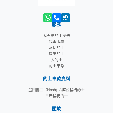
服務
點對點的士接送
包車服務
輪椅的士
機場的士
大的士
的士車隊
的士車款資料
豐田挪亞（Noah) 六座位輪椅的士
日產輪椅的士
關於