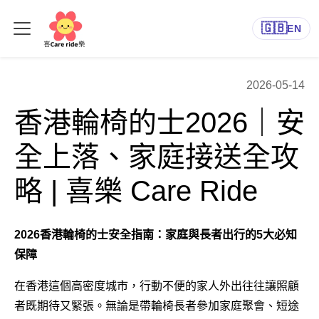
🇬🇧
EN
2026-05-14
香港輪椅的士2026｜安
全上落、家庭接送全攻
略 | 喜樂 Care Ride
2026香港輪椅的士安全指南：家庭與長者出行的5大必知
保障
在香港這個高密度城市，行動不便的家人外出往往讓照顧
者既期待又緊張。無論是帶輪椅長者參加家庭聚會、短途