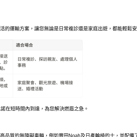
活的運輸方案，讓您無論是日常複診還是家庭出遊，都能輕鬆安
承諾在短時間內到達，為您解決燃眉之急。
高品質的無障礙車輛，例如豐田Noah及日產輪椅的士，並配備