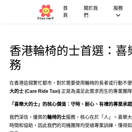
首
關於我
服務
頁
們
香港輪椅的士首選：喜
務
在香港這個繁忙都市，對於需要使用輪椅的長者或行動不便
大的士 (Care Ride Taxi)
正是為滿足此需求而生的專業團隊
「喜樂大的士」的核心價值：守時、耐心、有禮的專業承諾
我們深信，優質的
輪椅的士
服務，核心在於「人」。喜樂大
時間和協助，因此我們的司機團隊均受過專業訓練，懂得如