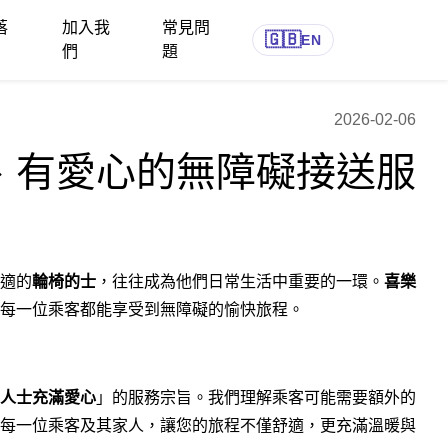
落
加入我
常見問
🇬🇧
EN
們
題
2026-02-06
、有愛心的無障礙接送服
適的
輪椅的士
，往往成為他們日常生活中重要的一環。
喜樂
每一位乘客都能享受到無障礙的愉快旅程。
人士充滿愛心
」的服務宗旨。我們理解乘客可能需要額外的
每一位乘客及其家人，讓您的旅程不僅舒適，更充滿溫暖與