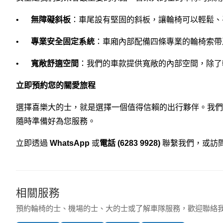
•
無障礙斜板
：車尾設有堅固的斜板，讓輪椅可以輕鬆、
•
專業安全固定系統
：車廂內部配備四條專業的輪椅索帶
•
寬敞舒適空間
：我們的車款提供寬敞的內部空間，除了
立即預約您的關愛旅程
選擇喜樂大的士，就是選擇一個值得信賴的出行夥伴。我們
隨時準備好為您服務。
立即透過
WhatsApp
或
電話 (6283 9928)
聯繫我們，或訪
相關服務
預約輪椅的士、機場的士、大的士或了解車隊服務，歡迎聯絡