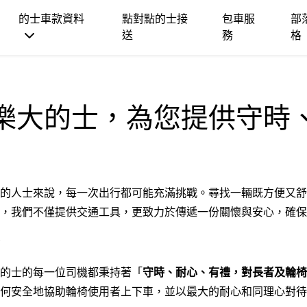
的士車款資料
點對點的士接
包車服
部
送
務
格
樂大的士，為您提供守時
的人士來說，每一次出行都可能充滿挑戰。尋找一輛既方便又舒
，我們不僅提供交通工具，更致力於傳遞一份關懷與安心，確保
的士的每一位司機都秉持著「
守時、耐心、有禮，對長者及輪椅
何安全地協助輪椅使用者上下車，並以最大的耐心和同理心對待