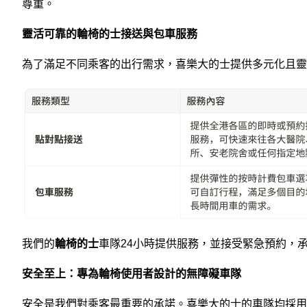
尊重。
靈活可靠的輪椅的士接送與包車服務
為了滿足不同乘客的出行需求，喜樂大的士提供多元化且靈
我們的
輪椅的士
車隊24小時提供服務，並接受緊急預約，
安全至上：專為輪椅使用者設計的無障礙車隊
安全是我們對乘客最重要的承諾。喜樂大的士的車隊均採用