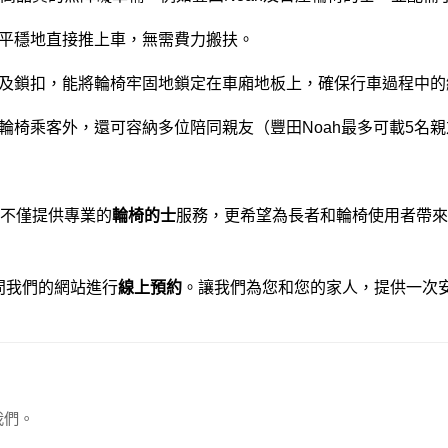
平穩地直接推上車，無需費力搬扶。
及鎖扣，能將輪椅牢固地鎖定在車廂地板上，確保行車過程中的
輪椅乘客外，還可容納多位陪同親友（豐田Noah最多可載5名
不僅提供專業的
輪椅的士
服務，更希望為長者和輪椅使用者帶來
問我們的網站進行
線上預約
。讓我們為您和您的家人，提供一次
我們。