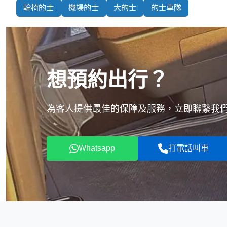
輪椅的士
機場的士
大的士
的士車隊
想預約出行？
為客人提供最佳的保障及服務，立即聯繫我們，
Whatsapp
打電話叫車