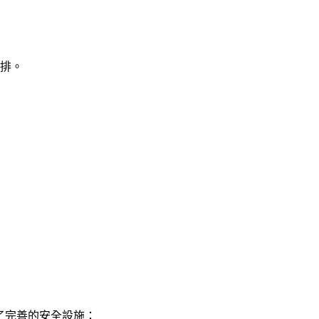
排。
了完善的安全設施：